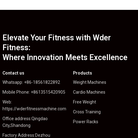
Elevate Your Fitness with Wder
Fitness:
Where Innovation Meets Excellence
Contact us
Products
Whatsapp: +86-18561822892
Weight Machines
Mobile Phone: +8613515420905
Cardio Machines
Web:
Free Weight
https://wderfitnessmachine.com
Cross Training
Office address:Qingdao
Power Racks
City,Shandong
Factory Address:Dezhou