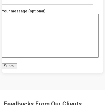
Your message (optional)
Feedbacks From Our Clients