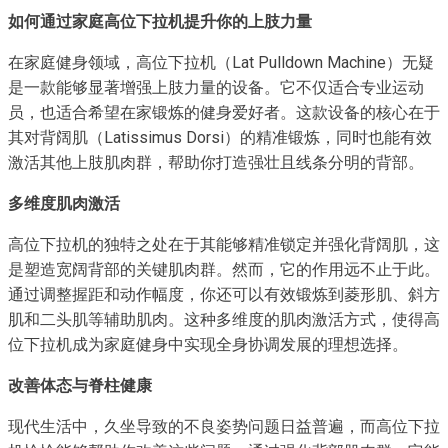
如何通过家庭高位下拉机提升你的上肢力量
在家庭健身领域，高位下拉机（Lat Pulldown Machine）无疑
是一款能够显著增强上肢力量的设备。它不仅适合专业运动
员，也适合希望在家锻炼的健身爱好者。这款设备的核心在于
其对背阔肌（Latissimus Dorsi）的精准锻炼，同时也能有效
激活其他上肢肌肉群，帮助你打造强壮且线条分明的背部。
多维度肌肉激活
高位下拉机的独特之处在于其能够精准锁定并强化背阔肌，这
是塑造宽阔背部的关键肌肉群。然而，它的作用远不止于此。
通过调整握距和动作幅度，你还可以有效锻炼到菱形肌、斜方
肌和二头肌等辅助肌肉。这种多维度的肌肉激活方式，使得高
位下拉机成为家庭健身中实现全身协调发展的理想选择。
改善体态与脊柱健康
现代生活中，久坐导致的不良姿势问题日益普遍，而高位下拉