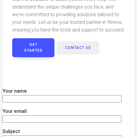
understand the unique challenges you face, and
we're committed to providing solutions tailored to
your needs. Let us be your trusted partner in fitness,
ensuring you have the tools and support to succeed.
GET
CONTACT US
STARTED
Your name
Your email
Subject