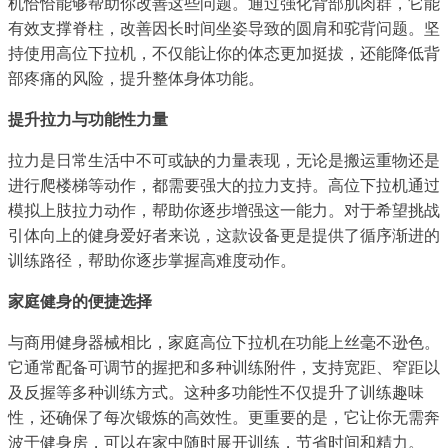
机恰恰能够帮助你改善这些问题。通过强化背部肌肉群，它能
有效支撑脊柱，改善因长时间坐姿导致的圆肩和驼背问题。坚
持使用高位下拉机，不仅能让你的体态更加挺拔，还能降低背
部疼痛的风险，提升整体身体功能。
提升拉力与功能性力量
拉力是日常生活中不可或缺的力量表现，无论是搬运重物还是
进行爬楼梯等动作，都需要强大的拉力支持。高位下拉机通过
模拟上肢拉力动作，帮助你逐步增强这一能力。对于希望挑战
引体向上的健身爱好者来说，这款设备更是提供了循序渐进的
训练路径，帮助你逐步掌握高难度动作。
家庭健身的便捷选择
与商用健身器械相比，家庭高位下拉机在功能上丝毫不逊色。
它通常配备可调节的握把和多种训练附件，支持宽距、窄距以
及反握等多种训练方式。这种多功能性不仅提升了训练趣味
性，还确保了每次锻炼的高效性。更重要的是，它让你无需奔
波于健身房，可以在家中随时展开训练，节省时间和精力。